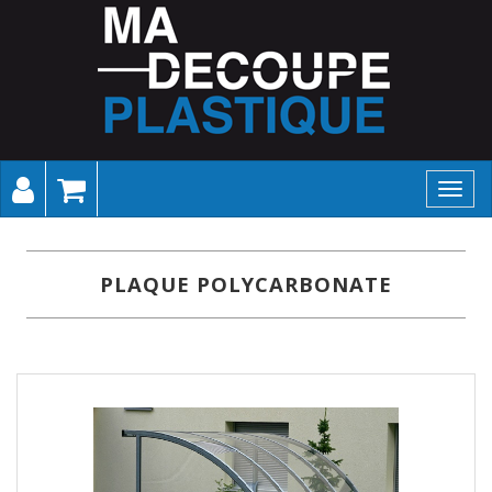
Toggl
navig
PLAQUE POLYCARBONATE